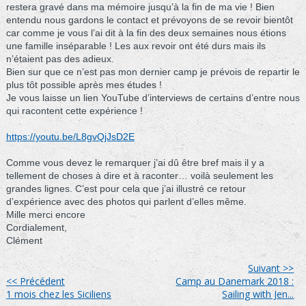
restera gravé dans ma mémoire jusqu’à la fin de ma vie ! Bien
entendu nous gardons le contact et prévoyons de se revoir bientôt
car comme je vous l’ai dit à la fin des deux semaines nous étions
une famille inséparable ! Les aux revoir ont été durs mais ils
n’étaient pas des adieux.
Bien sur que ce n’est pas mon dernier camp je prévois de repartir le
plus tôt possible après mes études !
Je vous laisse un lien YouTube d’interviews de certains d’entre nous
qui racontent cette expérience !
https://youtu.be/L8gvQjJsD2E
Comme vous devez le remarquer j’ai dû être bref mais il y a
tellement de choses à dire et à raconter… voilà seulement les
grandes lignes. C’est pour cela que j’ai illustré ce retour
d’expérience avec des photos qui parlent d’elles même.
Mille merci encore
Cordialement,
Clément
Suivant >>
<< Précédent
Camp au Danemark 2018 :
1 mois chez les Siciliens
Sailing with Jen...