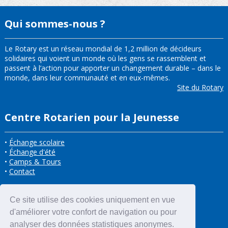
Qui sommes-nous ?
Le Rotary est un réseau mondial de 1,2 million de décideurs
solidaires qui voient un monde où les gens se rassemblent et
passent à l’action pour apporter un changement durable – dans le
monde, dans leur communauté et en eux-mêmes.
Site du Rotary
Centre Rotarien pour la Jeunesse
•
Échange scolaire
•
Échange d'été
•
Camps & Tours
•
Contact
Ce site utilise des cookies uniquement en vue
d'améliorer votre confort de navigation ou pour
analyser des données statistiques anonymes.