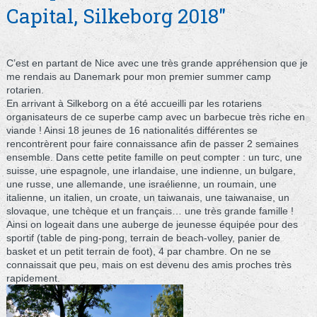
Capital, Silkeborg 2018"
C’est en partant de Nice avec une très grande appréhension que je
me rendais au Danemark pour mon premier summer camp
rotarien.
En arrivant à Silkeborg on a été accueilli par les rotariens
organisateurs de ce superbe camp avec un barbecue très riche en
viande ! Ainsi 18 jeunes de 16 nationalités différentes se
rencontrèrent pour faire connaissance afin de passer 2 semaines
ensemble. Dans cette petite famille on peut compter : un turc, une
suisse, une espagnole, une irlandaise, une indienne, un bulgare,
une russe, une allemande, une israélienne, un roumain, une
italienne, un italien, un croate, un taiwanais, une taiwanaise, un
slovaque, une tchèque et un français… une très grande famille !
Ainsi on logeait dans une auberge de jeunesse équipée pour des
sportif (table de ping-pong, terrain de beach-volley, panier de
basket et un petit terrain de foot), 4 par chambre. On ne se
connaissait que peu, mais on est devenu des amis proches très
rapidement.