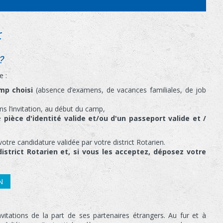
r
?
e :
amp choisi
(absence d’examens, de vacances familiales, de job
s l’invitation, au début du camp,
ne
pièce d'identité valide et/ou d'un passeport valide et /
votre candidature validée par votre district Rotarien.
district Rotarien et, si vous les acceptez, déposez votre
N
vitations de la part de ses partenaires étrangers. Au fur et à