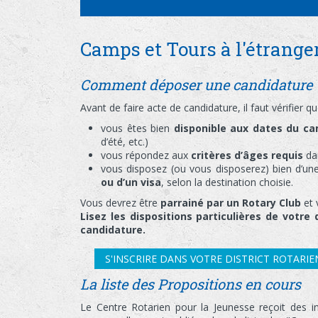
Camps et Tours à l'étrange
Comment déposer une candidature 
Avant de faire acte de candidature, il faut vérifier qu
vous êtes bien
disponible aux dates du c
d’été, etc.)
vous répondez aux
critères d’âges requis
dan
vous disposez (ou vous disposerez) bien d’u
ou d’un visa
, selon la destination choisie.
Vous devrez être
parrainé par un Rotary Club
et 
Lisez les dispositions particulières de votre 
candidature.
S'INSCRIRE DANS VOTRE DISTRICT ROTARIE
La liste des Propositions en cours
Le Centre Rotarien pour la Jeunesse reçoit des in