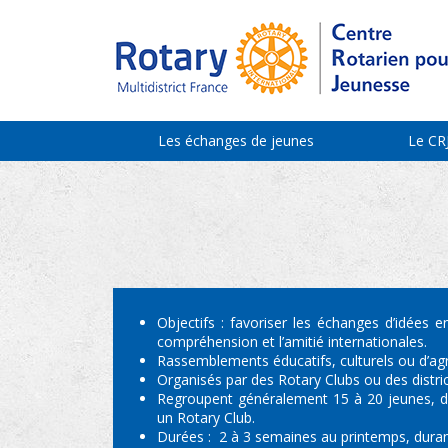
Les échanges de jeunes
Le CR
Objectifs : favoriser les échanges d’idées 
compréhension et l’amitié internationales.
Rassemblements éducatifs, culturels ou d’ag
Organisés par des Rotary Clubs ou des distric
Regroupent généralement 15 à 20 jeunes, de 
un Rotary Club.
Durées : 2 à 3 semaines au printemps, durant