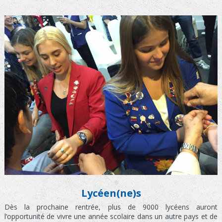
Lycéen(ne)s
Dès la prochaine rentrée, plus de 9000 lycéens auront
l’opportunité de vivre une année scolaire dans un autre pays et de