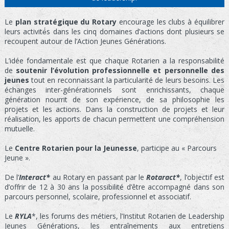
Le
plan stratégique du Rotary
encourage les clubs à équilibrer
leurs activité́s dans les cinq domaines d’actions dont plusieurs se
recoupent autour de l’Action Jeunes Générations.
L’idée fondamentale est que chaque Rotarien a la responsabilité
de
soutenir l’évolution professionnelle et personnelle des
jeunes
tout en reconnaissant la particularité de leurs besoins. Les
échanges inter-générationnels sont enrichissants, chaque
génération nourrit de son expérience, de sa philosophie les
projets et les actions. Dans la construction de projets et leur
réalisation, les apports de chacun permettent une compréhension
mutuelle.
Le
Centre Rotarien pour la Jeunesse
, participe au « Parcours
Jeune ».
De l’
Interact
*
au Rotary en passant par le
Rotaract*
, l’objectif est
d’offrir de 12 à 30 ans la possibilité d’être accompagné dans son
parcours personnel, scolaire, professionnel et associatif.
Le
RYLA
*, les forums des métiers, l’Institut Rotarien de Leadership
Jeunes Générations, les entraînements aux entretiens