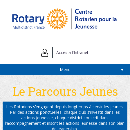
Accès à l'Intranet
Menu
▼
Le Parcours Jeunes
Les Rotariens s’engagent depuis longtemps à servir les jeunes.
Par des actions ponctuelles, chaque club s’investit dans les
actions jeunesse, chaque district souscrit dans
l’accompagnement et inscrit les actions jeunesse dans son plan
de leadership.