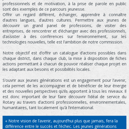
professionnels et de motivation, à la prise de parole en public
sont des exemples de ce parcours jeunesse.
Offrir un regard différent, échanger, apprendre à connaître
d’autres langues, d’autres cultures. Permettre aux jeunes de
découvrir un grand panel de professions, de visiter des
entreprises, de rencontrer et d’échanger avec des professionnels,
d’assister à des conférences sur l’environnement, sur les
technologies nouvelles, telle est l’ambition de notre commission.
Notre objectif est d’offrir un catalogue d’actions possibles dans
chaque district, dans chaque club, la mise à disposition de fiches
actions permettant à chacun de pouvoir réaliser chaque projet en
les adaptant aux besoins et possibilités locales.
S’ouvrir aux Jeunes générations est un engagement pour l’avenir,
cela permet de les accompagner et de bénéficier de leur énergie
et des nouvelles perspectives qu’ils apportent à tous les niveaux. Il
est donc important de leur faire découvrir l’idéal de service du
Rotary au travers d’actions professionnelles, environnementales,
humanitaires, tant localement qu’à l’international.
« Notre vision de l’avenir, aujourd’hui plus que jamais, fera la
différence entre le succès et l’échec. Les jeunes générations