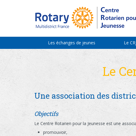
Les échanges de jeunes
Le CR
Le Ce
Une association des distric
Objectifs
Le Centre Rotarien pour la Jeunesse est une associati
promouvoir,