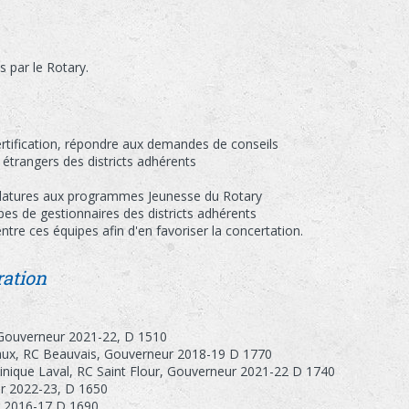
 par le Rotary.
ertification, répondre aux demandes de conseils
s étrangers des districts adhérents
idatures aux programmes Jeunesse du Rotary
es de gestionnaires des districts adhérents
ntre ces équipes afin d'en favoriser la concertation.
ration
 Gouverneur 2021-22, D 1510
caux, RC Beauvais, Gouverneur 2018-19 D 1770
inique Laval, RC Saint Flour, Gouverneur 2021-22 D 1740
ur 2022-23, D 1650
r 2016-17 D 1690