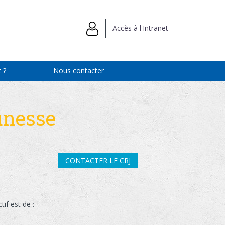
Accès à l'Intranet
 ?
Nous contacter
unesse
CONTACTER LE CRJ
if est de :