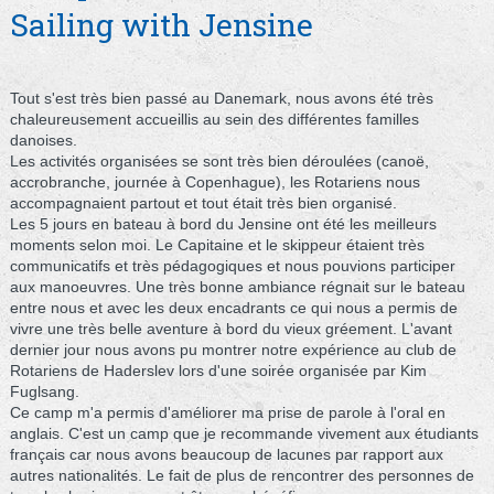
Sailing with Jensine
Tout s'est très bien passé au Danemark, nous avons été très
chaleureusement accueillis au sein des différentes familles
danoises.
Les activités organisées se sont très bien déroulées (canoë,
accrobranche, journée à Copenhague), les Rotariens nous
accompagnaient partout et tout était très bien organisé.
Les 5 jours en bateau à bord du Jensine ont été les meilleurs
moments selon moi. Le Capitaine et le skippeur étaient très
communicatifs et très pédagogiques et nous pouvions participer
aux manoeuvres. Une très bonne ambiance régnait sur le bateau
entre nous et avec les deux encadrants ce qui nous a permis de
vivre une très belle aventure à bord du vieux gréement. L'avant
dernier jour nous avons pu montrer notre expérience au club de
Rotariens de Haderslev lors d'une soirée organisée par Kim
Fuglsang.
Ce camp m'a permis d'améliorer ma prise de parole à l'oral en
anglais. C'est un camp que je recommande vivement aux étudiants
français car nous avons beaucoup de lacunes par rapport aux
autres nationalités. Le fait de plus de rencontrer des personnes de