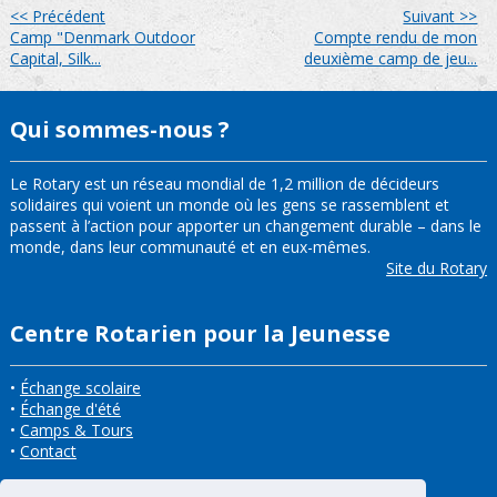
<< Précédent
Suivant >>
Camp "Denmark Outdoor
Compte rendu de mon
Capital, Silk...
deuxième camp de jeu...
Qui sommes-nous ?
Le Rotary est un réseau mondial de 1,2 million de décideurs
solidaires qui voient un monde où les gens se rassemblent et
passent à l’action pour apporter un changement durable – dans le
monde, dans leur communauté et en eux-mêmes.
Site du Rotary
Centre Rotarien pour la Jeunesse
•
Échange scolaire
•
Échange d'été
•
Camps & Tours
•
Contact