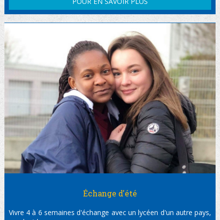
POUR EN SAVOIR PLUS
Échange d'été
Vivre 4 à 6 semaines d'échange avec un lycéen d'un autre pays,