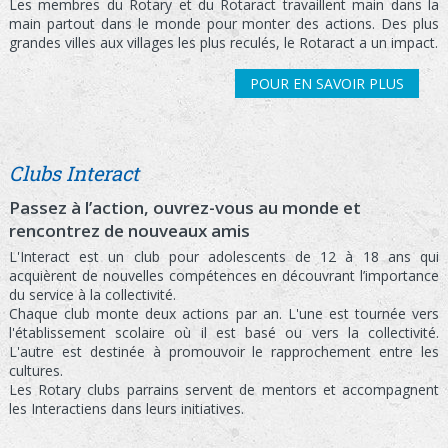
Les membres du Rotary et du Rotaract travaillent main dans la
main partout dans le monde pour monter des actions. Des plus
grandes villes aux villages les plus reculés, le Rotaract a un impact.
POUR EN SAVOIR PLUS
Clubs Interact
Passez à l’action, ouvrez-vous au monde et
rencontrez de nouveaux amis
L'Interact est un club pour adolescents de 12 à 18 ans qui
acquièrent de nouvelles compétences en découvrant l’importance
du service à la collectivité.
Chaque club monte deux actions par an. L'une est tournée vers
l'établissement scolaire où il est basé ou vers la collectivité.
L'autre est destinée à promouvoir le rapprochement entre les
cultures.
Les Rotary clubs parrains servent de mentors et accompagnent
les Interactiens dans leurs initiatives.