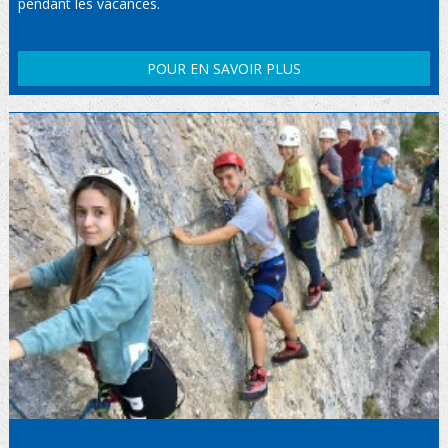
pendant les vacances.
POUR EN SAVOIR PLUS