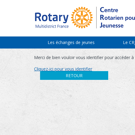
Les échanges de jeunes
Le CR
Merci de bien vouloir vous identifier pour accéder à
Cliquez-ici pour vous identifier
RETOUR