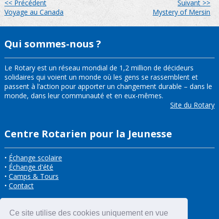
<< Précédent
Suivant >>
Voyage au Canada
Mystery of Mersin
Qui sommes-nous ?
Le Rotary est un réseau mondial de 1,2 million de décideurs
solidaires qui voient un monde où les gens se rassemblent et
passent à l’action pour apporter un changement durable – dans le
monde, dans leur communauté et en eux-mêmes.
Site du Rotary
Centre Rotarien pour la Jeunesse
•
Échange scolaire
•
Échange d'été
•
Camps & Tours
•
Contact
Ce site utilise des cookies uniquement en vue