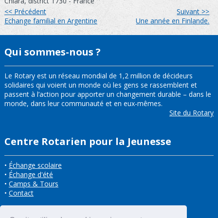
Chiara, district 1730 - France
<< Précédent
Suivant >>
Echange familial en Argentine
Une année en Finlande.
Qui sommes-nous ?
Le Rotary est un réseau mondial de 1,2 million de décideurs
solidaires qui voient un monde où les gens se rassemblent et
passent à l’action pour apporter un changement durable – dans le
monde, dans leur communauté et en eux-mêmes.
Site du Rotary
Centre Rotarien pour la Jeunesse
•
Échange scolaire
•
Échange d'été
•
Camps & Tours
•
Contact