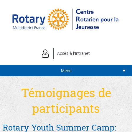
Accès à l'Intranet
Menu
▼
Témoignages de
participants
Rotary Youth Summer Camp: