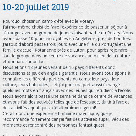
10-20 juillet 2019
Pourquoi choisir un camp d’été avec le Rotary?
J’ai moi même choisi de faire l’expérience de passer un séjour à
l’étranger avec un groupe de jeunes faisant partie du Rotary. Nous
avons passé 10 jours incroyables en Angleterre, près de Londres.
J’ai tout d’abord passé trois jours avec une fille du Portugal et une
famille d’accueil Rotarienne près de Luton, pour après rejoindre
tout le groupe dans un centre de vacances au milieu de la nature
et donnant sur un lac.
Nous étions 18 jeunes venant de 16 pays différents donc
discussions et jeux en anglais garantis. Nous avons tous appris à
connaître les différents participants du camp: leur pays, leur
culture, leurs habitudes,... et j’ai pour ma part aussi échangé
quelques mots en français avec des jeunes qui l’étudient à l’école.
Nous avons alors passé une semaine dans ce centre de vacances
et avons fait des activités telles que de l’escalade, du tir à l’arc et
des activités aquatiques, c’était vraiment génial!
C’était donc une expérience humaine magnifique, que je
recommande fortement car j’ai fait des activités super, vécu des
moments et rencontré des personnes fantastiques!