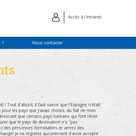
Accès à l'Intranet
 ?
Nous contacter
nts
 ! Tout d'abord, il faut savoir que l'Espagne n'était
 pour les pays que j'avais choisis, du fait de mon
éressant que certains pays lointains qui font rêver
urer que le pays de destination n'a "pas
rez des personnes formidables et verrez des
'échange! Je ne regrette aucunement d'avoir accepté