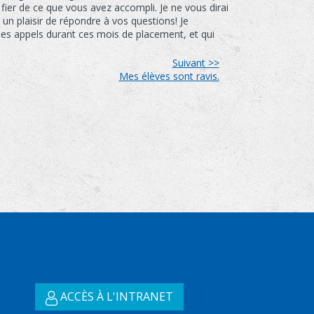
z fier de ce que vous avez accompli. Je ne vous dirai
un plaisir de répondre à vos questions! Je
 mes appels durant ces mois de placement, et qui
Suivant >>
Mes élèves sont ravis.
ACCÈS À L'INTRANET