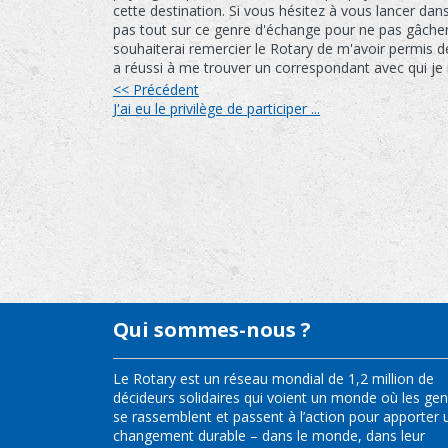
cette destination. Si vous hésitez à vous lancer dans
pas tout sur ce genre d'échange pour ne pas gâcher l
souhaiterai remercier le Rotary de m'avoir permis d
a réussi à me trouver un correspondant avec qui je m
<< Précédent
J'ai eu le privilège de participer ...
Qui sommes-nous ?
Le Rotary est un réseau mondial de 1,2 million de
décideurs solidaires qui voient un monde où les ge
se rassemblent et passent à l’action pour apporter 
changement durable – dans le monde, dans leur