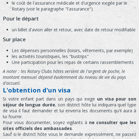
le coût de l'assurance médicale et d'urgence exigée par le
Rotary (voir le paragraphe "l'assurance")
Pour le départ
un billet d'avion aller et retour, avec date de retour modifiable
Sur place
Les dépenses personnelles (loisirs, vêtements, par exemple)
les activités touristiques, les "bustrips"
Une participation pour les repas de certains rassemblements
A noter : les Rotary Clubs hôtes versent de l'argent de poche, le
montant mensuel dépend évidemment du niveau de vie du pays
d'accueil.
L'obtention d'un visa
Si votre enfant part dans un pays qui exige
un visa pour son
séjour de longue durée
, son district hôte lui indiquera quel type
de visa il faut demander et lui enverra les documents qu'il aura à
lui fournir.
Pour vous documenter, soyez vigilants à
ne consulter que les
sites officiels des ambassades
.
Sauf si le district hôte vous le demande expressément, ne passez