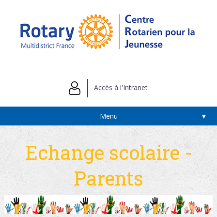
Accès à l'Intranet
Menu
▼
Echange scolaire -
Parents