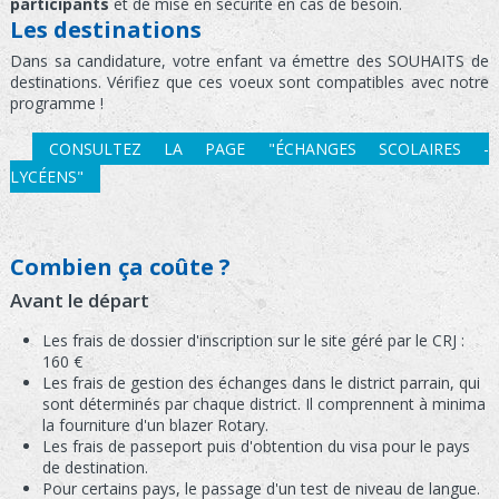
participants
et de mise en sécurité en cas de besoin.
Les destinations
Dans sa candidature, votre enfant va émettre des SOUHAITS de
destinations. Vérifiez que ces voeux sont compatibles avec notre
programme !
CONSULTEZ LA PAGE "ÉCHANGES SCOLAIRES -
LYCÉENS"
Combien ça coûte ?
Avant le départ
Les frais de dossier d'inscription sur le site géré par le CRJ :
160 €
Les frais de gestion des échanges dans le district parrain, qui
sont déterminés par chaque district. Il comprennent à minima
la fourniture d'un blazer Rotary.
Les frais de passeport puis d'obtention du visa pour le pays
de destination.
Pour certains pays, le passage d'un test de niveau de langue.