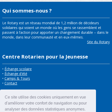
Qui sommes-nous ?
Le Rotary est un réseau mondial de 1,2 million de décideurs
solidaires qui voient un monde où les gens se rassemblent et
passent à l’action pour apporter un changement durable – dans le
monde, dans leur communauté et en eux-mêmes.
Site du Rotary
Centre Rotarien pour la Jeunesse
•
Échange scolaire
•
Échange d'été
•
Camps & Tours
•
Contact
Ce site utilise des cookies uniquement en vue
d'améliorer votre confort de navigation ou pour
analyser des données statistiques anonymes.