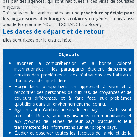
pas par des agences, qui sont habituées à des visas de touristes
majeurs.
Très souvent, les ambassades ont une
procédure spéciale pour
les organismes d'échanges scolaires
en général mais aussi
pour le Programme YOUTH EXCHANGE du Rotary.
Les dates de départ et de retour
Elles sont fixées par le district hôte.
Objectifs
Favoriser la compréhension et la bonne volonté
internationales : les participants étudient directement
certains des problèmes et des réalisations des habitants
d'un pays autre que le leur.
Élargir leurs perspectives en apprenant à vivre et à
rencontrer des personnes de cultures, de croyances et de
couleurs différentes, et à faire face aux problèmes
quotidiens dans un environnement mal connu.
Agir en tant qu'ambassadeurs de leur pays : ils s'adressent
aux clubs Rotary, aux organisations communautaires et
aux groupes de jeunes de leur pays d’accueil et leur
transmettent des informations sur leur propre pays.
Étudier et observer toutes les facettes de la vie et de la