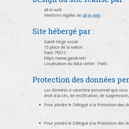
all-in-web
Mentions légales de
all-in-web
Site hébergé par :
Gandi Siège social
15 place de la nation
Paris 75011
https://www.gandi.net/
Localisation du data center : Paris
Protection des données per
Les données à caractère personnel que vous 
droit d'accès, de rectification, de suppressi
Pour joindre le Délégué à la Protection des 
Pour joindre le Délégué à la Protection des d