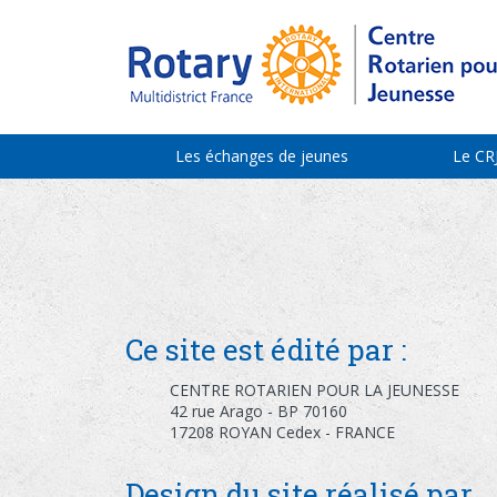
Les échanges de jeunes
Le CR
Ce site est édité par :
CENTRE ROTARIEN POUR LA JEUNESSE
42 rue Arago - BP 70160
17208 ROYAN Cedex - FRANCE
Design du site réalisé par