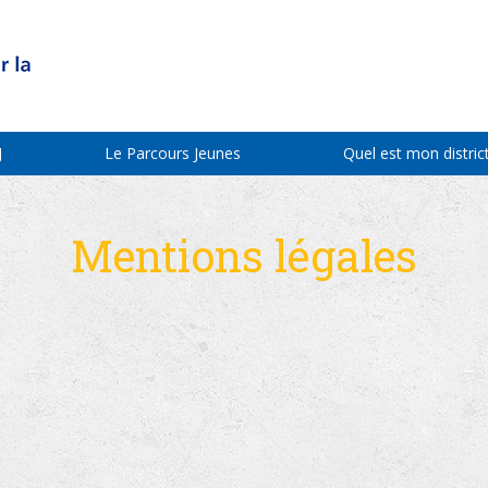
J
Le Parcours Jeunes
Quel est mon district
Mentions légales