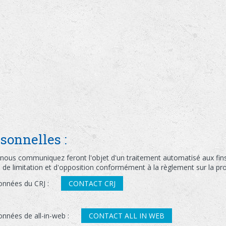
sonnelles :
nous communiquez feront l'objet d'un traitement automatisé aux fin
on, de limitation et d'opposition conformément à la règlement sur la p
données du CRJ :
CONTACT CRJ
onnées de all-in-web :
CONTACT ALL IN WEB